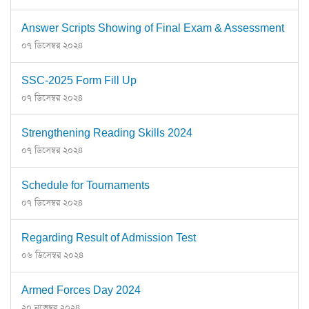
Answer Scripts Showing of Final Exam & Assessment
০৭ ডিসেম্বর ২০২৪
SSC-2025 Form Fill Up
০৭ ডিসেম্বর ২০২৪
Strengthening Reading Skills 2024
০৭ ডিসেম্বর ২০২৪
Schedule for Tournaments
০৭ ডিসেম্বর ২০২৪
Regarding Result of Admission Test
০৬ ডিসেম্বর ২০২৪
Armed Forces Day 2024
২০ নভেম্বর ২০২৪