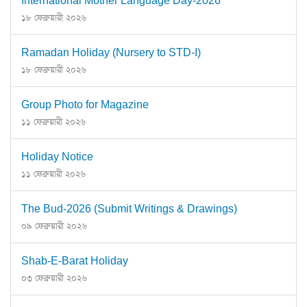
International Mother Language Day-2026
১৮ ফেব্রুয়ারী ২০২৬
Ramadan Holiday (Nursery to STD-I)
১৮ ফেব্রুয়ারী ২০২৬
Group Photo for Magazine
১১ ফেব্রুয়ারী ২০২৬
Holiday Notice
১১ ফেব্রুয়ারী ২০২৬
The Bud-2026 (Submit Writings & Drawings)
০৯ ফেব্রুয়ারী ২০২৬
Shab-E-Barat Holiday
০৩ ফেব্রুয়ারী ২০২৬