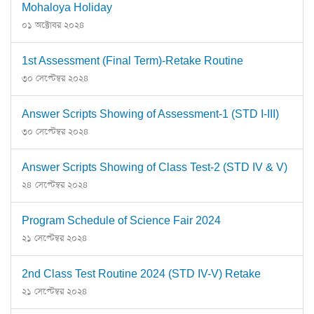
Mohaloya Holiday
০১ অক্টোবর ২০২৪
1st Assessment (Final Term)-Retake Routine
৩০ সেপ্টেম্বর ২০২৪
Answer Scripts Showing of Assessment-1 (STD I-III)
৩০ সেপ্টেম্বর ২০২৪
Answer Scripts Showing of Class Test-2 (STD IV & V)
২৪ সেপ্টেম্বর ২০২৪
Program Schedule of Science Fair 2024
২১ সেপ্টেম্বর ২০২৪
2nd Class Test Routine 2024 (STD IV-V) Retake
২১ সেপ্টেম্বর ২০২৪