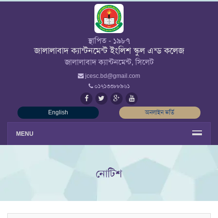
স্থাপিত - ১৯৮৭
জালালাবাদ ক্যান্টনমেন্ট ইংলিশ স্কুল এন্ড কলেজ
জালালাবাদ ক্যান্টনমেন্ট, সিলেট
jcesc.bd@gmail.com
০১৭১৩৩৮৮৯৬১
English
অনলাইন ভর্তি
MENU
নোটিশ