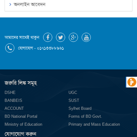
অনলাইন আবেদন
আমাদের সাথেই থাকুন
যোগাযোগ - ০১৭১৩৩৮৮৯৬১
জরুরি লিঙ্ক সমূহ
DSHE
UGC
BANBEIS
SUST
ACCOUNT
Sylhet Board
BD National Portal
Forms of BD Govt.
Ministry of Education
Primary and Mass Education
যোগাযোগ করুন