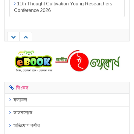
11th Thought Cultivation Young Researchers
Conference 2026
লিংকস
ফলাফল
ডাউনলোড
অভিযোগ কর্ণার