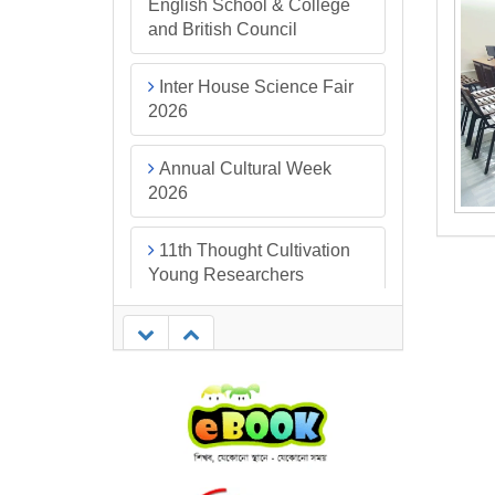
English School & College
and British Council
Inter House Science Fair
2026
Annual Cultural Week
2026
11th Thought Cultivation
Young Researchers
Conference 2026