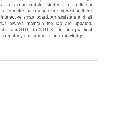
es to accommodate students of different
es. To make the course more interesting there
 interactive smart board. An assistant and all
PCs always maintain the lab are updated.
nts from STD I to STD XII do their practical
es regularly and enhance their knowledge.