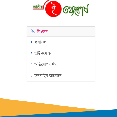
লিংকস
ফলাফল
ডাউনলোড
অভিযোগ কর্ণার
অনলাইন আবেদন