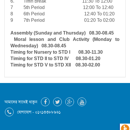
6. Tiffin break 11:30 To 12:00
7 5th Period 12:00 To 12:40
8 6th Period 12:40 To 01:20
9 7th Period 01:20 To 02:00
Assembly (Sunday and Thursday) 08.30-08.45
Moral lesson and Club Activity (Monday to
Wednesday)
08.30-08.45
Timing for Nursery to STD I 08.30-11.30
Timing for STD II to STD IV 08.30-01.20
Timing for STD V to STD XII 08.30-02.00
আমাদের সাথেই থাকুন
যোগাযোগ - ০১৭১৩৩৮৮৯৬১