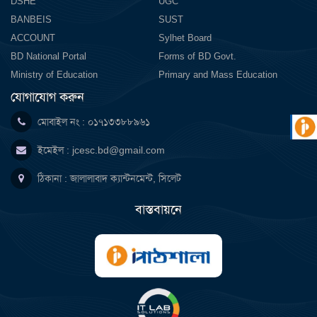
DSHE
UGC
BANBEIS
SUST
ACCOUNT
Sylhet Board
BD National Portal
Forms of BD Govt.
Ministry of Education
Primary and Mass Education
যোগাযোগ করুন
মোবাইল নং : ০১৭১৩৩৮৮৯৬১
ইমেইল :
jcesc.bd@gmail.com
ঠিকানা : জালালাবাদ ক্যান্টনমেন্ট, সিলেট
বাস্তবায়নে