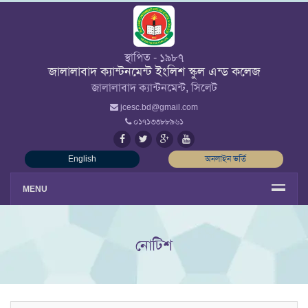
স্থাপিত - ১৯৮৭
জালালাবাদ ক্যান্টনমেন্ট ইংলিশ স্কুল এন্ড কলেজ
জালালাবাদ ক্যান্টনমেন্ট, সিলেট
jcesc.bd@gmail.com
০১৭১৩৩৮৮৯৬১
English
অনলাইন ভর্তি
MENU
নোটিশ