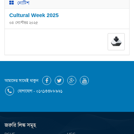
নোটিশ
Cultural Week 2025
০৪ সেপ্টেম্বর ২০২৫
আমাদের সাথেই থাকুন
যোগাযোগ - ০১৭১৩৩৮৮৯৬১
জরুরি লিঙ্ক সমূহ