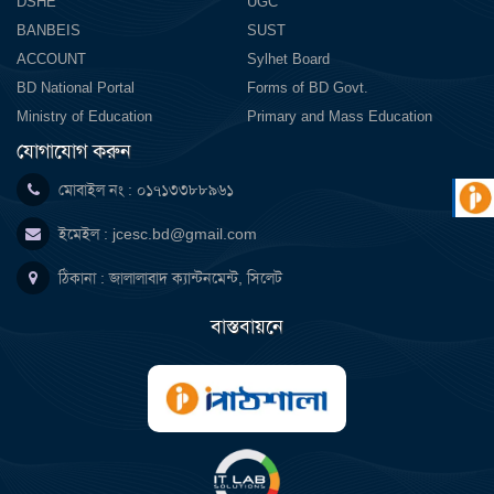
DSHE
UGC
BANBEIS
SUST
ACCOUNT
Sylhet Board
BD National Portal
Forms of BD Govt.
Ministry of Education
Primary and Mass Education
যোগাযোগ করুন
মোবাইল নং : ০১৭১৩৩৮৮৯৬১
ইমেইল :
jcesc.bd@gmail.com
ঠিকানা : জালালাবাদ ক্যান্টনমেন্ট, সিলেট
বাস্তবায়নে