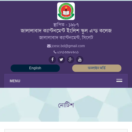
স্থাপিত - ১৯৮৭
জালালাবাদ ক্যান্টনমেন্ট ইংলিশ স্কুল এন্ড কলেজ
জালালাবাদ ক্যান্টনমেন্ট, সিলেট
jcesc.bd@gmail.com
০১৭১৩৩৮৮৯৬১
English
অনলাইন ভর্তি
MENU
নোটিশ